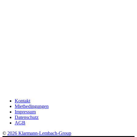
Kontakt
Mietbedingungen
Impressum
Datenschutz
AGB
©
2026 Klarmann-Lembach-Group