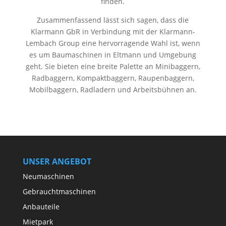
finden.
Zusammenfassend lässt sich sagen, dass die
Klarmann GbR in Verbindung mit der Klarmann-
Lembach Group eine hervorragende Wahl ist, wenn
es um Baumaschinen in Eltmann und Umgebung
geht. Sie bieten eine breite Palette an Minibaggern,
Radbaggern, Kompaktbaggern, Raupenbaggern,
Mobilbaggern, Radladern und Arbeitsbühnen an.
UNSER ANGEBOT
Neumaschinen
Gebrauchtmaschinen
Anbauteile
Mietpark