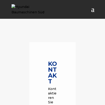
KO
NT
AK
T
Kont
aktie
ren
Sie