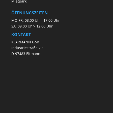
Mietpark
ÖFFNUNGSZEITEN
MO-FR: 08.00 Uhr- 17.00 Uhr
SA: 09.00 Uhr- 12.00 Uhr
KONTAKT
KLARMANN GbR
Industriestraße 29
D-97483 Eltmann