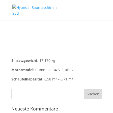
Hyundai HW150A CR
Radbagger
Einsatzgewicht:
17.170 kg
Motormodel:
Cummins B4.5, Stufe V
Schaufelkapazität:
0,58 m³ – 0,71 m³
Neueste Kommentare