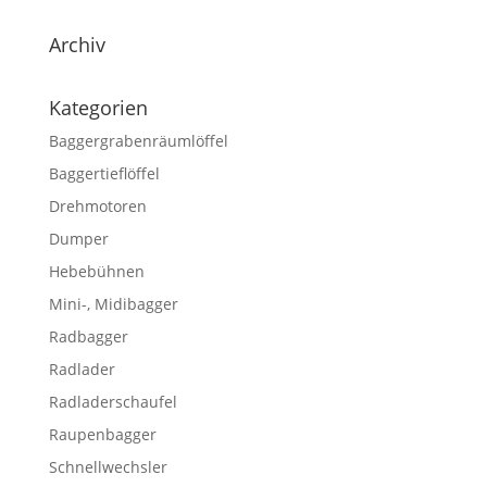
Archiv
Kategorien
Baggergrabenräumlöffel
Baggertieflöffel
Drehmotoren
Dumper
Hebebühnen
Mini-, Midibagger
Radbagger
Radlader
Radladerschaufel
Raupenbagger
Schnellwechsler