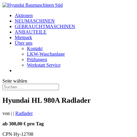
Aktionen
NEUMASCHINEN
GEBRAUCHTMASCHINEN
ANBAUTEILE
Mietpark
Über uns
Kontakt
LKW-Waschanlage
Prüfungen
Werkstatt Service
Seite wählen
Hyundai HL 980A Radlader
von
|
|
Radlader
ab 300,00 € pro Tag
CPN Hy-12708