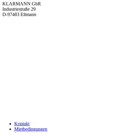
KLARMANN GbR
Industriestraße 29
D-97483 Eltmann
Kontakt
Mietbedingungen