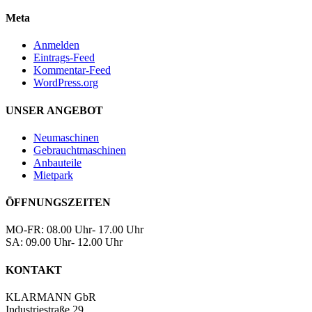
Meta
Anmelden
Eintrags-Feed
Kommentar-Feed
WordPress.org
UNSER ANGEBOT
Neumaschinen
Gebrauchtmaschinen
Anbauteile
Mietpark
ÖFFNUNGSZEITEN
MO-FR: 08.00 Uhr- 17.00 Uhr
SA: 09.00 Uhr- 12.00 Uhr
KONTAKT
KLARMANN GbR
Industriestraße 29