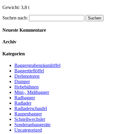
Gewicht: 3,8 t
Suchen nach:
Neueste Kommentare
Archiv
Kategorien
Baggergrabenräumlöffel
Baggertieflöffel
Drehmotoren
Dumper
Hebebühnen
Mini-, Midibagger
Radbagger
Radlader
Radladerschaufel
Raupenbagger
Schnellwechsler
Sonderanbaugeräte
Uncategorized