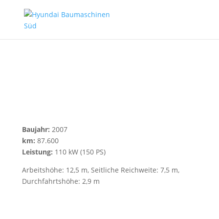
ISUZU – N35SC mit
Arbeitsbühne Colombo
TLC121
Baujahr:
2007
km:
87.600
Leistung:
110 kW (150 PS)
Arbeitshöhe: 12,5 m, Seitliche Reichweite: 7,5 m,
Durchfahrtshöhe: 2,9 m