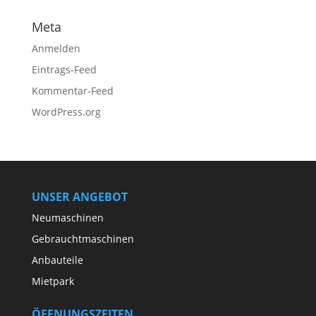
Meta
Anmelden
Eintrags-Feed
Kommentar-Feed
WordPress.org
UNSER ANGEBOT
Neumaschinen
Gebrauchtmaschinen
Anbauteile
Mietpark
ÖFFNUNGSZEITEN