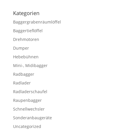
Kategorien
Baggergrabenräumlöffel
Baggertieflöffel
Drehmotoren
Dumper
Hebebühnen
Mini-, Midibagger
Radbagger
Radlader
Radladerschaufel
Raupenbagger
Schnellwechsler
Sonderanbaugeräte
Uncategorized