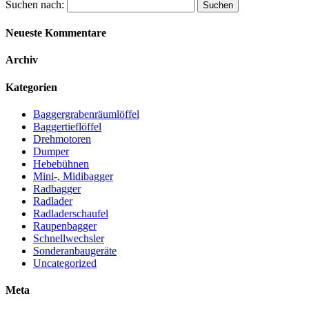
Suchen nach:
Neueste Kommentare
Archiv
Kategorien
Baggergrabenräumlöffel
Baggertieflöffel
Drehmotoren
Dumper
Hebebühnen
Mini-, Midibagger
Radbagger
Radlader
Radladerschaufel
Raupenbagger
Schnellwechsler
Sonderanbaugeräte
Uncategorized
Meta