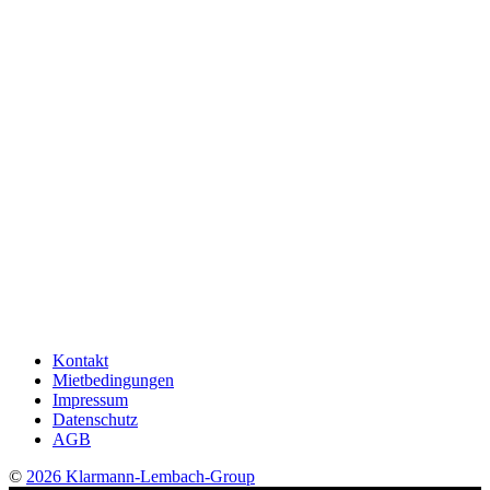
Kontakt
Mietbedingungen
Impressum
Datenschutz
AGB
©
2026 Klarmann-Lembach-Group