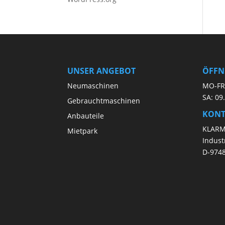
UNSER ANGEBOT
ÖFFN
Neumaschinen
MO-FR:
SA: 09
Gebrauchtmaschinen
KONT
Anbauteile
KLAR
Mietpark
Indust
D-974