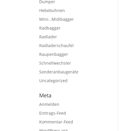
Dumper
Hebebühnen
Mini-, Midibagger
Radbagger
Radlader
Radladerschaufel
Raupenbagger
Schnellwechsler
Sonderanbaugeräte
Uncategorized
Meta
Anmelden
Eintrags-Feed
Kommentar-Feed
WordPress.org