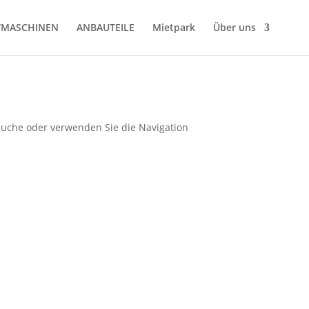
TMASCHINEN
ANBAUTEILE
Mietpark
Über uns
 Suche oder verwenden Sie die Navigation