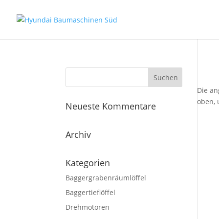
Kei
Die an
oben, 
Neueste Kommentare
Archiv
Kategorien
Baggergrabenräumlöffel
Baggertieflöffel
Drehmotoren